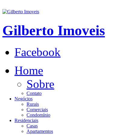
Gilberto Imoveis
Facebook
Home
Sobre
Contato
Negócios
Rurais
Comerciais
Condomínio
Residenciais
Casas
Apartamentos