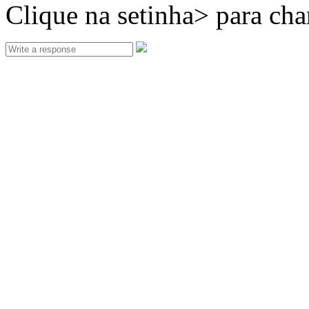
Clique na setinha> para ch