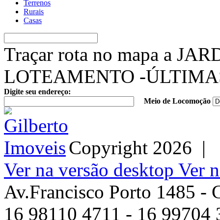
Terrenos
Rurais
Casas
Traçar rota no mapa a JA
LOTEAMENTO -ÚLTIMA
Digite seu endereço:
Meio de Locomoção
Copyright
2026
|
Ver na versão desktop
Ver n
Av.Francisco Porto 1485 - 
16 98110 4711 - 16 99704