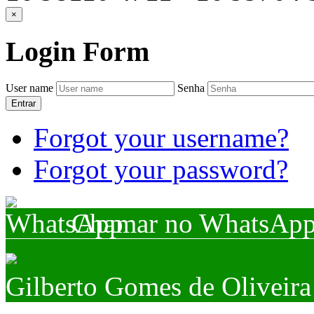
×
Login
Form
User name
Senha
Entrar
Forgot your username?
Forgot your password?
Chamar no WhatsAp
Gilberto Gomes de Oliveira