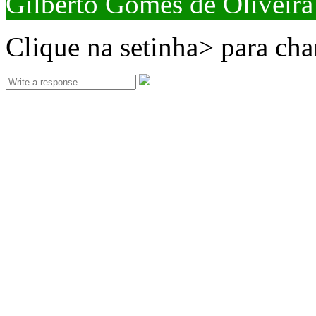
Gilberto Gomes de Oliveira
Clique na setinha> para ch