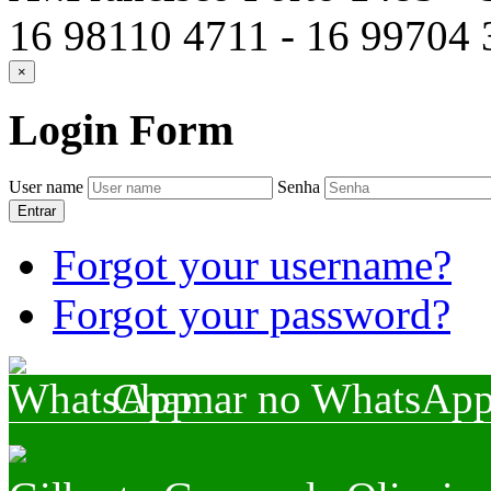
16 98110 4711 - 16 99704
×
Login
Form
User name
Senha
Entrar
Forgot your username?
Forgot your password?
Chamar no WhatsAp